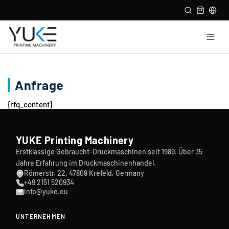
Anfrage
{rfq_content}
YUKE Printing Machinery
Erstklassige Gebraucht-Druckmaschinen seit 1989. Über 35
Jahre Erfahrung im Druckmaschinenhandel.
Römerstr. 22, 47809 Krefeld, Germany
+49 2151 520934
info@yuke.eu
UNTERNEHMEN