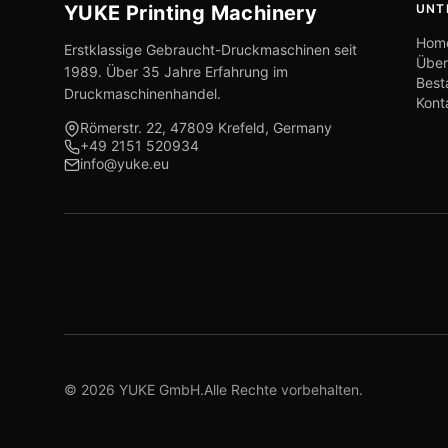
YUKE Printing Machinery
UNT
Hom
Erstklassige Gebraucht-Druckmaschinen seit
Über
1989. Über 35 Jahre Erfahrung im
Best
Druckmaschinenhandel.
Kont
Römerstr. 22, 47809 Krefeld, Germany
+49 2151 520934
info@yuke.eu
© 2026 YUKE GmbH.Alle Rechte vorbehalten.