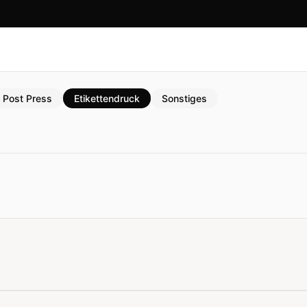
Post Press
Etikettendruck
Sonstiges