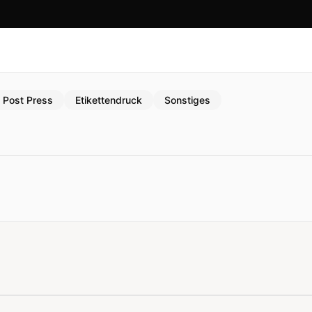
Post Press
Etikettendruck
Sonstiges