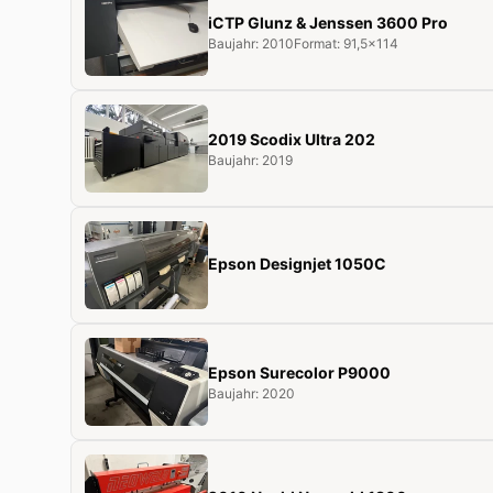
iCTP Glunz & Jenssen 3600 Pro
Baujahr: 2010
Format: 91,5x114
2019 Scodix Ultra 202
Baujahr: 2019
Epson Designjet 1050C
Epson Surecolor P9000
Baujahr: 2020