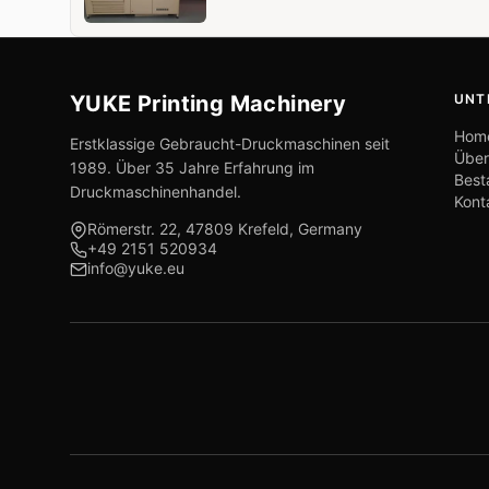
YUKE Printing Machinery
UNT
Hom
Erstklassige Gebraucht-Druckmaschinen seit
Über
1989. Über 35 Jahre Erfahrung im
Best
Druckmaschinenhandel.
Kont
Römerstr. 22, 47809 Krefeld, Germany
+49 2151 520934
info@yuke.eu