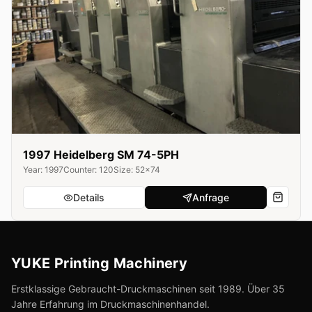
1997 Heidelberg SM 74-5PH
Year: 1997
Counter: 120
Size: 52x74
Details
Anfrage
YUKE Printing Machinery
Erstklassige Gebraucht-Druckmaschinen seit 1989. Über 35
Jahre Erfahrung im Druckmaschinenhandel.