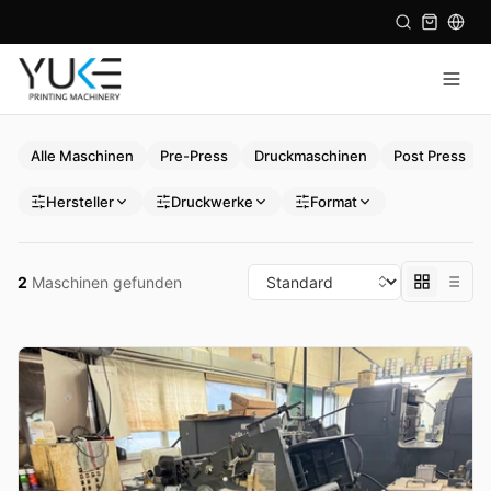
Alle Maschinen
Pre-Press
Druckmaschinen
Post Press
Hersteller
Druckwerke
Format
2
Maschinen gefunden