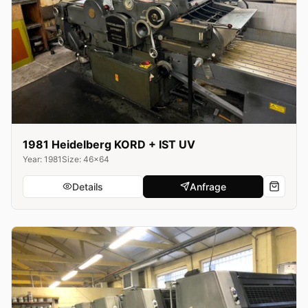
1981 Heidelberg KORD + IST UV
Year: 1981
Size: 46x64
Details
Anfrage